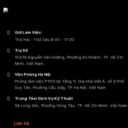
thiết...
hóa dầu
và...
Giờ Làm Việc:
Thứ Hai - Thứ Sáu 8:00 - 17:30
Trụ Sở
153/18 Nguyễn Văn Hưởng, Phường An Khánh, TP. Hồ Chí
Minh, Việt Nam
Văn Phòng Hà Nội
Phòng làm việc P1133 tại Tầng 11, tòa nhà Việt Á, số 9 Phố
Duy Tân, Phường Cầu Giấy, TP Hà Nội, Việt Nam
Trung Tâm Dịch Vụ Kỹ Thuật
Xã Long Sơn, Phường Vũng Tàu, TP. Hồ Chí Minh, Việt Nam
Liên hệ