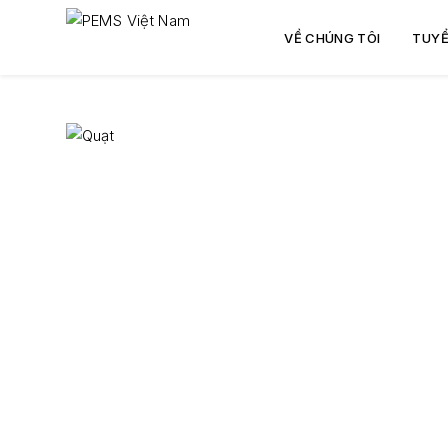
VỀ CHÚNG TÔI
TUYỂ