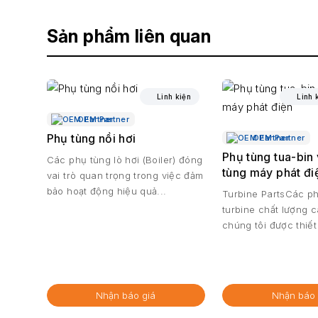
Sản phẩm liên quan
Linh kiện
OEM Partner
Phụ tùng nồi hơi
OEM Partner
Phụ tùng tua-bin
Các phụ tùng lò hơi (Boiler) đóng
tùng máy phát đi
vai trò quan trọng trong việc đảm
bảo hoạt động hiệu quả...
Turbine PartsCác p
turbine chất lượng 
chúng tôi được thiế
bảo...
Nhận báo giá
Nhận báo 